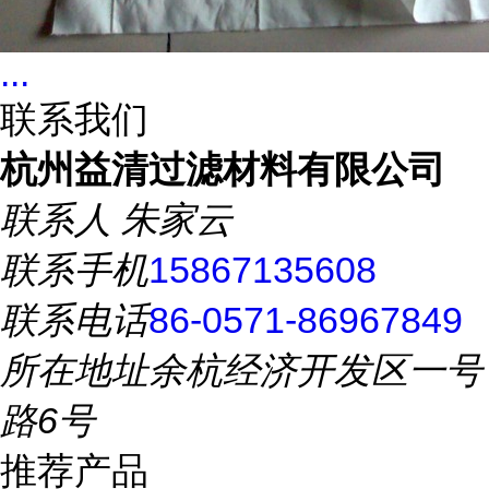
...
联系我们
杭州益清过滤材料有限公司
联系人
朱家云
联系手机
15867135608
联系电话
86-0571-86967849
所在地址
余杭经济开发区一号
路6号
推荐产品