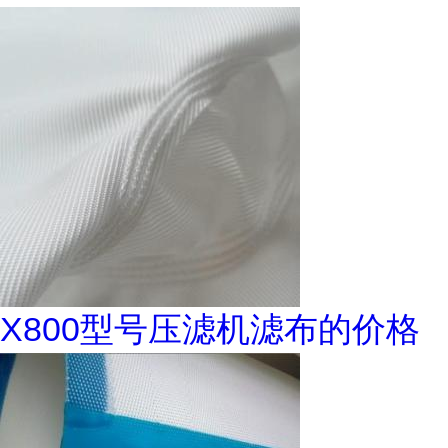
X800型号压滤机滤布的价格