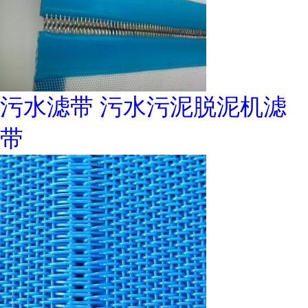
污水滤带 污水污泥脱泥机滤
带