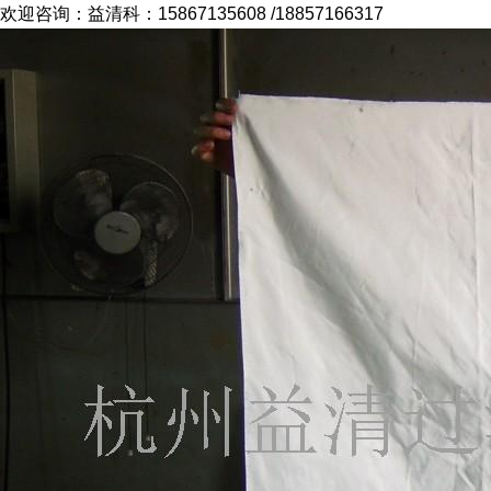
欢迎咨询：益清科：15867135608 /18857166317