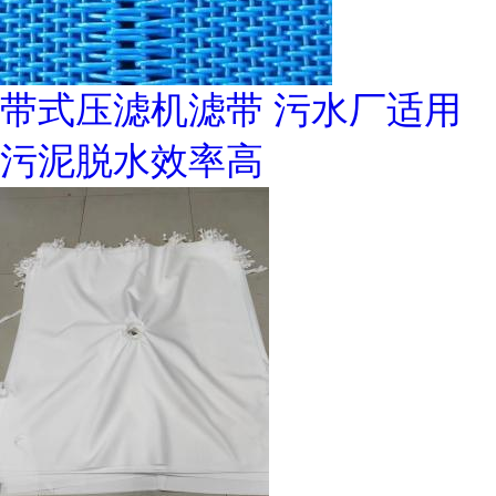
带式压滤机滤带 污水厂适用
污泥脱水效率高