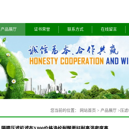
产品展厅
证书荣誉
联系方式
在线留言
您当前的位置：
网站首页
>
产品展厅
>
压滤
隔膜压滤机滤布X800价格涤纶耐酸更好耐高温密度高