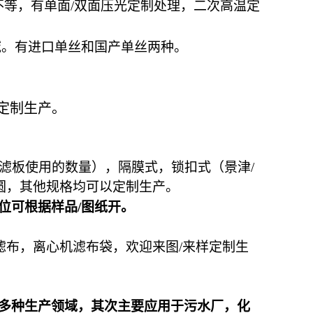
不等，有单面
/
双面压光定制处理，二次高温定
域。有进口单丝和国产单丝两种。
定制生产。
滤板使用的数量），隔膜式，锁扣式（景津
/
圆，其他规格均可以定制生产。
位可根据样品
/
图纸开。
滤布，离心机滤布袋，欢迎来图
/
来样定制生
等多种生产领域，其次主要应用于污水厂，化