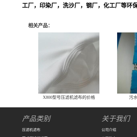
工厂，印染厂，洗沙厂，钢厂，化工厂等环
相关产品：
X800型号压滤机滤布的价格
污
产品类别
关于我们
压滤机滤布
公司介绍