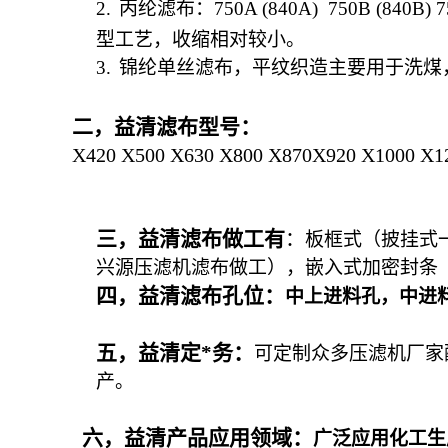
2.
丙纶滤布：
750A (840A) 750B (840B) 
型工艺，收缩相对较小。
3.
锦纶单丝滤布，平纹织造主要用于洗煤
二，益清滤布型号：
X420 X500 X630 X800 X870X920 X1000 X1
三，益清滤布做工有
：
板框式（披挂式
兴源压滤机滤布做工），嵌入式加密封条
四，益清滤布孔位：
中上进料孔，中进
五，益清定*务：
可定制众多压滤机厂家
产。
六，益清产品应用领域：
广泛应用化工生