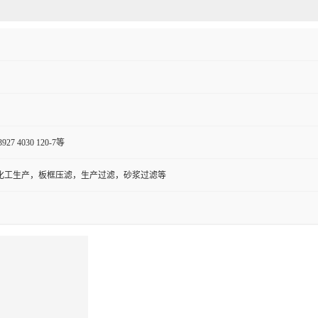
 3927 4030 120-7等
化工生产，板框压滤，生产过滤，砂浆过滤等