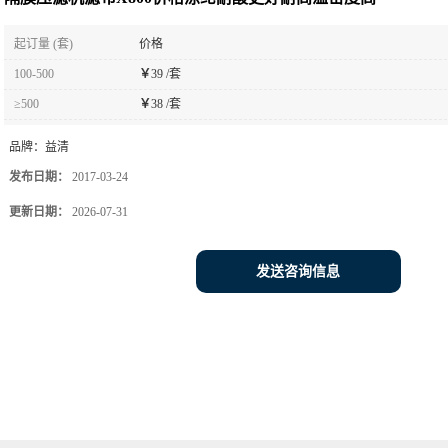
起订量 (套)
价格
100-500
￥
39 /套
≥500
￥
38 /套
品牌：
益清
发布日期：
2017-03-24
更新日期：
2026-07-31
发送咨询信息