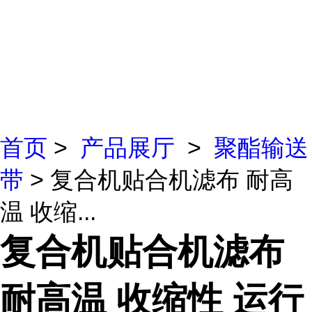
首页
>
产品展厅
>
聚酯输送
带
> 复合机贴合机滤布 耐高
温 收缩...
复合机贴合机滤布
耐高温 收缩性 运行