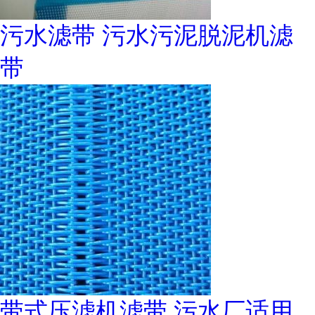
污水滤带 污水污泥脱泥机滤
带
带式压滤机滤带 污水厂适用