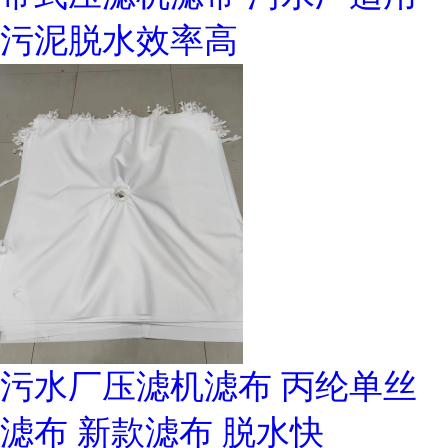
污泥脱水效率高
污水厂压滤机滤布 丙纶单丝
滤布 新款滤布 脱水快