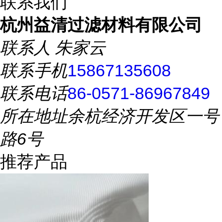
联系我们
杭州益清过滤材料有限公司
联系人
朱家云
联系手机
15867135608
联系电话
86-0571-86967849
所在地址
余杭经济开发区一号
路6号
推荐产品