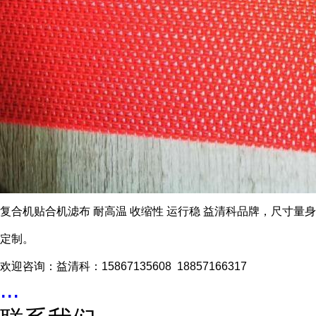
复合机贴合机滤布 耐高温 收缩性 运行稳 益清科品牌，尺寸量身
定制。
欢迎咨询：益清科：15867135608 18857166317
...