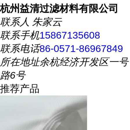
杭州益清过滤材料有限公司
联系人
朱家云
联系手机
15867135608
联系电话
86-0571-86967849
所在地址
余杭经济开发区一号
路6号
推荐产品