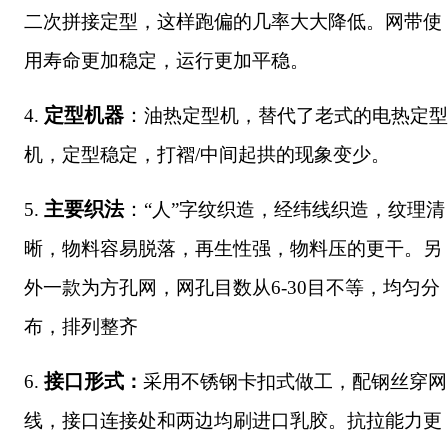
二次拼接定型，这样跑偏的几率大大降低。网带使
用寿命更加稳定，运行更加平稳。
定型机器
：
4.
油热定型机，替代了老式的电热定型
机，定型稳定，打褶/中间起拱的现象变少。
主要织法
：
5.
“人”字纹织造，经纬线织造，纹理清
晰，物料容易脱落，再生性强，物料压的更干。另
外一款为方孔网，网孔目数从6-30目不等，均匀分
布，排列整齐
接口形式
6.
：
采用不锈钢卡扣式做工，配钢丝穿网
线，接口连接处和两边均刷进口乳胶。抗拉能力更