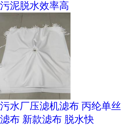
污泥脱水效率高
污水厂压滤机滤布 丙纶单丝
滤布 新款滤布 脱水快