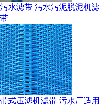
污水滤带 污水污泥脱泥机滤
带
带式压滤机滤带 污水厂适用