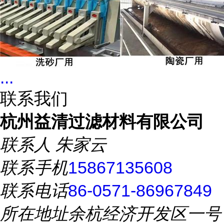
...
联系我们
杭州益清过滤材料有限公司
联系人
朱家云
联系手机
15867135608
联系电话
86-0571-86967849
所在地址
余杭经济开发区一号