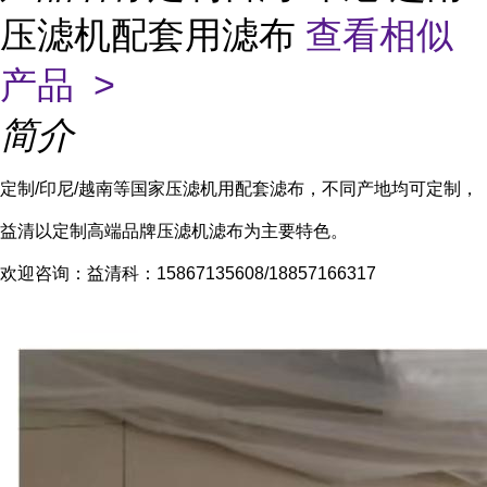
压滤机配套用滤布
查看相似
产品 >
简介
定制/印尼/越南等国家压滤机用配套滤布，不同产地均可定制，
益清以定制高端品牌压滤机滤布为主要特色。
欢迎咨询：益清科：15867135608/18857166317