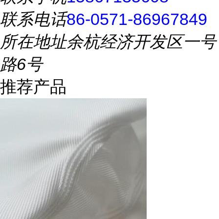
联系电话
86-0571-86967849
所在地址
余杭经济开发区一号
路6号
推荐产品