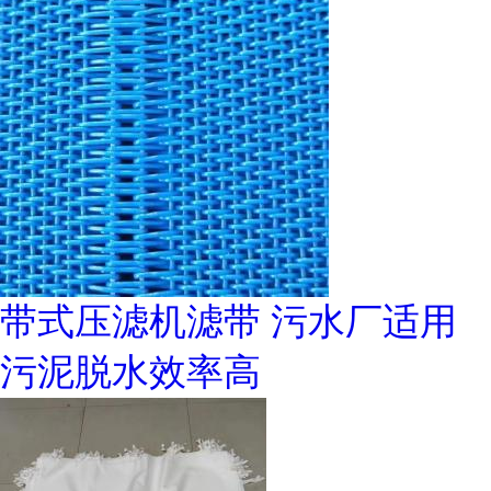
带式压滤机滤带 污水厂适用
污泥脱水效率高