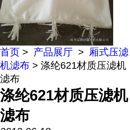
首页
>
产品展厅
>
厢式压滤
机滤布
> 涤纶621材质压滤机
滤布
涤纶621材质压滤机
滤布