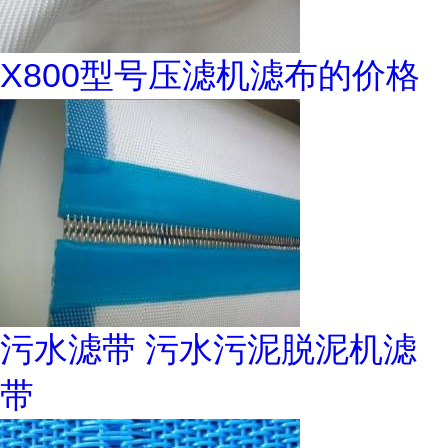
X800型号压滤机滤布的价格
污水滤带 污水污泥脱泥机滤
带