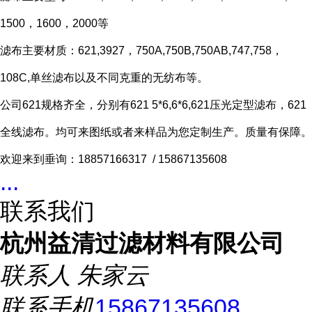
1500
，
1600
，
2000
等
滤布主要材质：
621,3927
，
750A,750B,750AB,747,758
，
108C,
单丝滤布以及不同克重的无纺布等。
公司621规格齐全，分别有621 5*6,6*6,621压光定型滤布，621
全线滤布。均可来图纸或者来样品为您定制生产。质量有保障。
欢迎来到垂询：18857166317 / 15867135608
...
联系我们
杭州益清过滤材料有限公司
联系人
朱家云
联系手机
15867135608