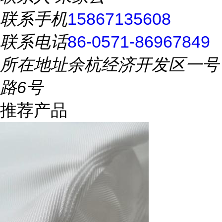
联系手机
15867135608
联系电话
86-0571-86967849
所在地址
余杭经济开发区一号
路6号
推荐产品