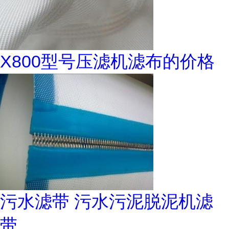
X800型号压滤机滤布的价格
污水滤带 污水污泥脱泥机滤
带