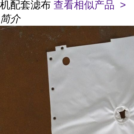
机配套滤布
查看相似产品 >
简介