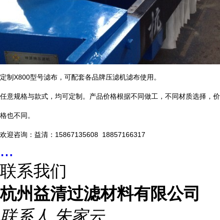
定制X800型号滤布，可配套各品牌压滤机滤布使用。
任意规格与款式，均可定制。产品价格根据不同做工，不同材质选择，价
格也不同。
欢迎咨询：益清：15867135608 18857166317
...
联系我们
杭州益清过滤材料有限公司
联系人
朱家云