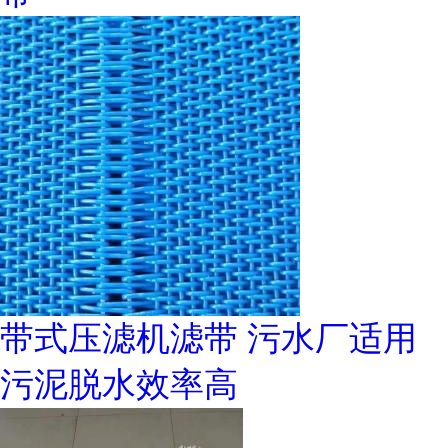
带式压滤机滤带 污水厂适用
污泥脱水效率高