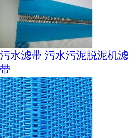
污水滤带 污水污泥脱泥机滤
带