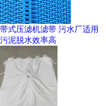
带式压滤机滤带 污水厂适用
污泥脱水效率高