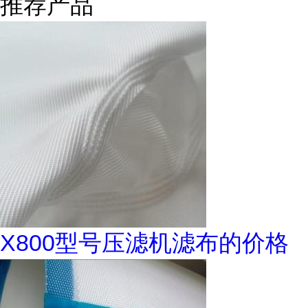
推荐产品
X800型号压滤机滤布的价格