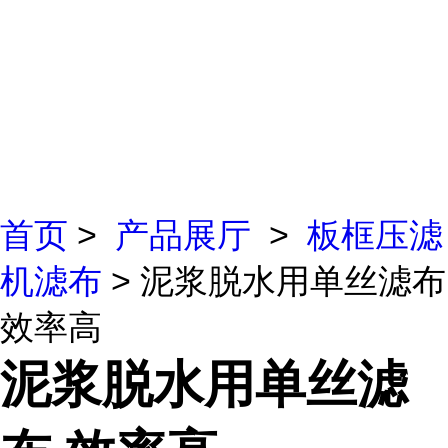
首页
>
产品展厅
>
板框压滤
机滤布
> 泥浆脱水用单丝滤布
效率高
泥浆脱水用单丝滤