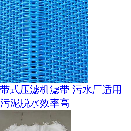
带式压滤机滤带 污水厂适用
污泥脱水效率高