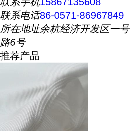
联系手机
15867135608
联系电话
86-0571-86967849
所在地址
余杭经济开发区一号
路6号
推荐产品