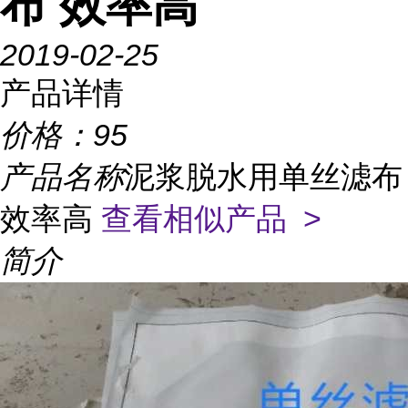
布 效率高
2019-02-25
产品详情
价格：
95
产品名称
泥浆脱水用单丝滤布
效率高
查看相似产品 >
简介