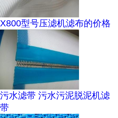
X800型号压滤机滤布的价格
污水滤带 污水污泥脱泥机滤
带