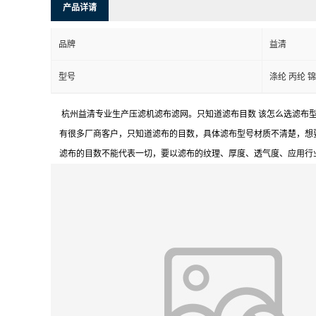
产品详请
品牌
益清
型号
涤纶 丙纶 
杭州益清专业生产压滤机滤布滤网。只知道滤布目数 该怎么选滤布
有很多厂商客户，只知道滤布的目数，具体滤布型号材质不清楚，想
滤布的目数不能代表一切，要以滤布的纹理、厚度、透气度、应用行业