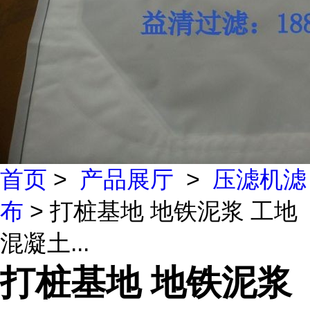
首页
>
产品展厅
>
压滤机滤
布
> 打桩基地 地铁泥浆 工地
混凝土...
打桩基地 地铁泥浆