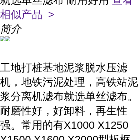
就选单丝滤布 耐用好用
查看
相似产品 >
简介
工地打桩基地泥浆脱水压滤
机，地铁污泥处理，高铁站泥
浆分离机滤布就选单丝滤布。
耐磨性好，好卸料，再生性
强。常用的有X1000 X1250
X1500 X1600 X2000型板框