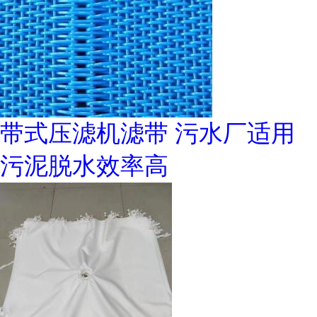
带式压滤机滤带 污水厂适用
污泥脱水效率高