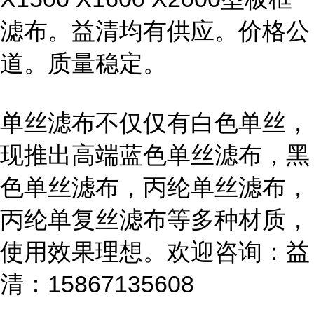
滤布。益清均有供应。价格公
道。质量稳定。
单丝滤布不仅仅有白色单丝，
现推出高端蓝色单丝滤布，黑
色单丝滤布，丙纶单丝滤布，
丙纶单复丝滤布等多种材质，
使用效果理想。欢迎咨询：益
清：15867135608