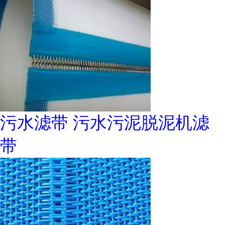
污水滤带 污水污泥脱泥机滤
带