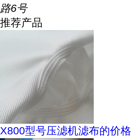
路6号
推荐产品
X800型号压滤机滤布的价格