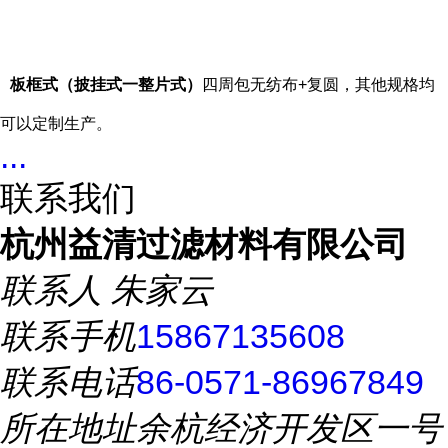
板框式（披挂式一整片式）
四周包无纺布+复圆，其他规格均
可以定制生产。
...
联系我们
杭州益清过滤材料有限公司
联系人
朱家云
联系手机
15867135608
联系电话
86-0571-86967849
所在地址
余杭经济开发区一号