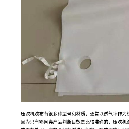
压滤机滤布有很多种型号和材质，通常以透气率作为
因为只有筛网类产品判断目数是比较准确的，压滤机滤