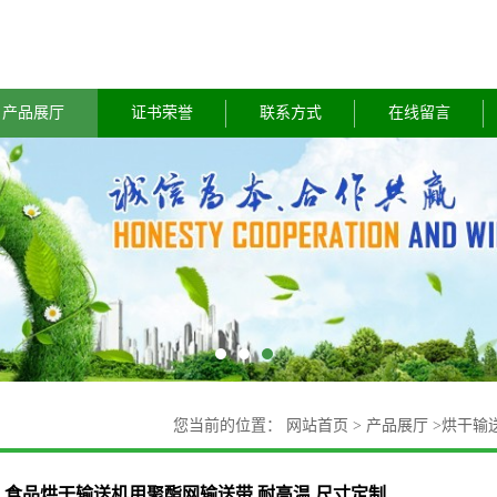
产品展厅
证书荣誉
联系方式
在线留言
您当前的位置：
网站首页
>
产品展厅
>
烘干输
食品烘干输送机用聚酯网输送带 耐高温 尺寸定制