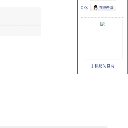
Q Q：
手机访问官网