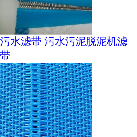
污水滤带 污水污泥脱泥机滤
带