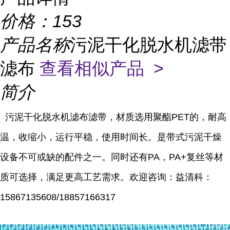
价格：
153
产品名称
污泥干化脱水机滤带
滤布
查看相似产品 >
简介
污泥干化脱水机滤布滤带
，材质选用聚酯PET的，耐高
温，收缩小，运行平稳，使用时间长。是带式污泥干燥
设备不可或缺的配件之一。同时还有PA，PA+复丝等材
质可选择，满足更高工艺需求。
欢迎咨询：益清科：
15867135608/18857166317