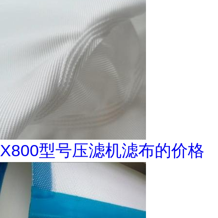
X800型号压滤机滤布的价格