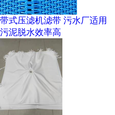
带式压滤机滤带 污水厂适用
污泥脱水效率高