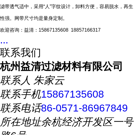
滤带透气适中，采用“人”字纹设计，卸料方便，容易脱水，再生
性强。网带尺寸均是量身定制。
欢迎咨询：益清：15867135608 18857166317
...
联系我们
杭州益清过滤材料有限公司
联系人
朱家云
联系手机
15867135608
联系电话
86-0571-86967849
所在地址
余杭经济开发区一号