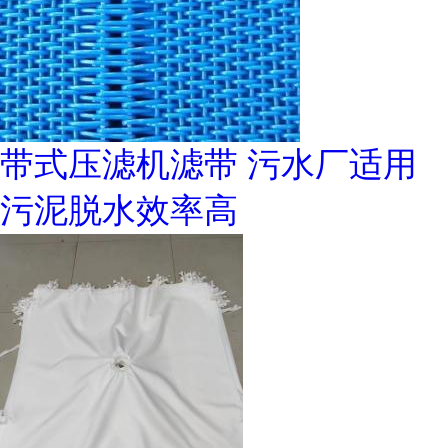
带式压滤机滤带 污水厂适用
污泥脱水效率高