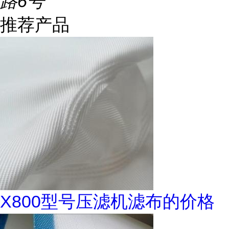
路6号
推荐产品
X800型号压滤机滤布的价格