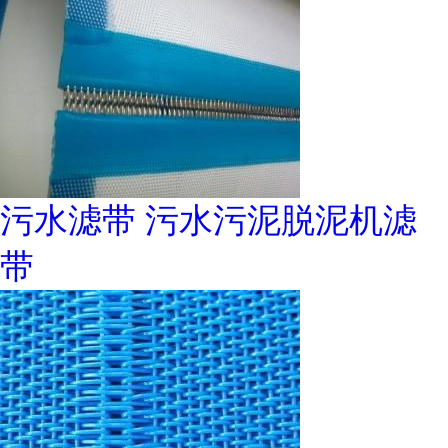
污水滤带 污水污泥脱泥机滤
带