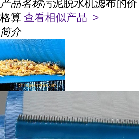
产品名称
污泥脱水机滤布的价
格算
查看相似产品 >
简介