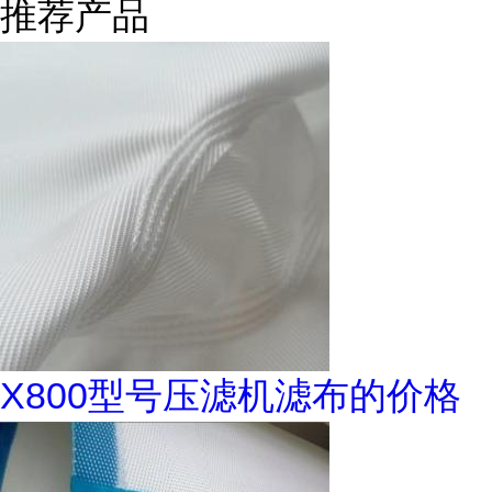
推荐产品
X800型号压滤机滤布的价格