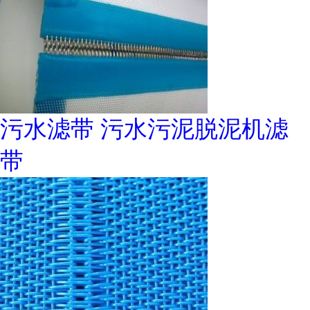
污水滤带 污水污泥脱泥机滤
带