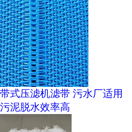
带式压滤机滤带 污水厂适用
污泥脱水效率高