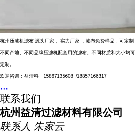
杭州压滤机滤布 源头厂家， 实力厂家 ，
滤布免费样品，可定制
不同产地、不同品牌压滤机配套用的滤布。不同材质和大小均可
定制。
欢迎咨询：益清科：15867135608 /18857166317
...
联系我们
杭州益清过滤材料有限公司
联系人
朱家云