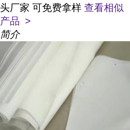
头厂家 可免费拿样
查看相似
产品 >
简介