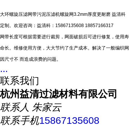
大环螺旋压滤网带污泥压滤机螺旋网3.2mm厚度更耐磨 益清科
定制。欢迎咨询：益清科：15867135608 18857166317
网带
长度可根据需要进行裁剪，网面破损后可进行修复，使用寿
命长。
维修使用方便，大大节约了生产成本。解决了一般编织网
因尺寸不 而造成浪费的问题。
...
联系我们
杭州益清过滤材料有限公司
联系人
朱家云
联系手机
15867135608