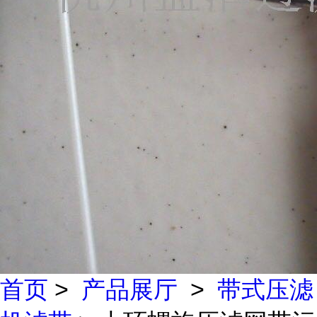
首页
>
产品展厅
>
带式压滤