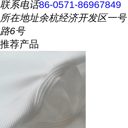
联系电话
86-0571-86967849
所在地址
余杭经济开发区一号
路6号
推荐产品