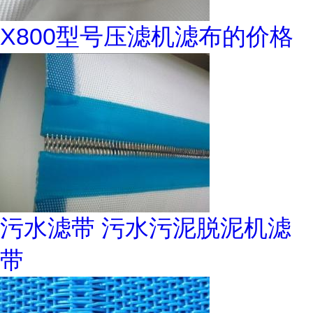
X800型号压滤机滤布的价格
污水滤带 污水污泥脱泥机滤
带