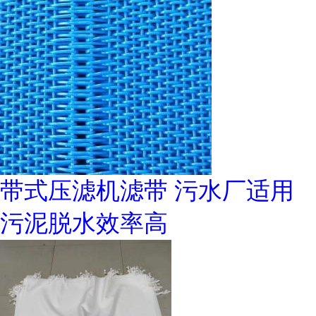
带式压滤机滤带 污水厂适用
污泥脱水效率高