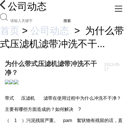
公司动态
搜索
首页
>
公司动态
>
为什么带
式压滤机滤带冲洗不干...
为什么带式压滤机滤带冲洗不干
2013-05-
17
净？
带式
压滤机
滤带在使用过程中为什么冲洗不干净？
主要有哪些方面造成的？如何解决
?
（
1
）污泥残留严重。
pam
絮状物有残留的话，直