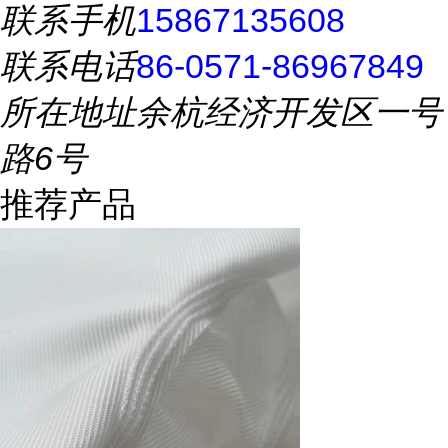
联系手机
15867135608
联系电话
86-0571-86967849
所在地址
余杭经济开发区一号
路6号
推荐产品