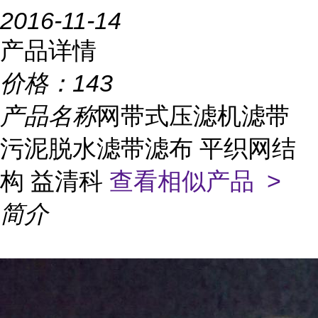
2016-11-14
产品详情
价格：
143
产品名称
网带式压滤机滤带
污泥脱水滤带滤布 平织网结
构 益清科
查看相似产品 >
简介