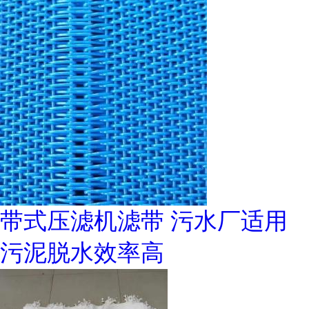
带式压滤机滤带 污水厂适用
污泥脱水效率高