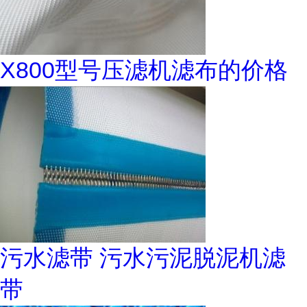
X800型号压滤机滤布的价格
污水滤带 污水污泥脱泥机滤
带