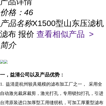
产品详情
价格：
46
产品名称
X1500型山东压滤机
滤布 报价
查看相似产品 >
简介
一，益清公司以及产品优势：
1.
益清是杭州较具规模的滤布加工厂之一，
采用全
自动激光裁床裁剪，激光打孔，专用锁扣打孔，引进
台湾原装进口加厚型工用缝纫机，可加工厚重型滤布