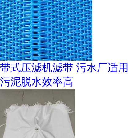
带式压滤机滤带 污水厂适用
污泥脱水效率高