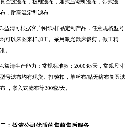
真空过滤布，板框滤布，厢式压滤机滤布，带式滤
布，耐高温定型滤布。
3.
益清可根据客户图纸/样品定制产品，任意规格型号
均可以来图来样加工。采用激光裁床裁剪，做工精
准。
4.
益清生产能力：常规标准款：2000套/天，常规尺寸
型号滤布均有现货。打锁扣，单丝布/贴无纺布复圆滤
布 ，嵌入式滤布等200套/天。
二：益清公司优质的售前售后服务