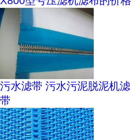
X800型号压滤机滤布的价格
污水滤带 污水污泥脱泥机滤
带