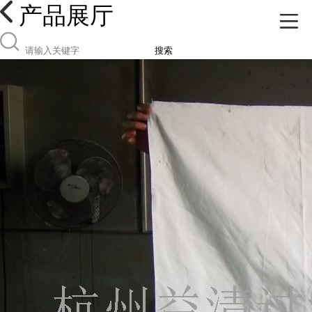
产品展厅
搜索