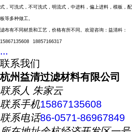
式，可洗式，不可洗式，明流式，中进料，偏上进料，模板，配
板等多种做工。
滤布有不同材质和工艺，价格有所不同。欢迎咨询：益清科：
15867135608 18857166317
...
联系我们
杭州益清过滤材料有限公司
联系人
朱家云
联系手机
15867135608
联系电话
86-0571-86967849
所在地址
余杭经济开发区一号