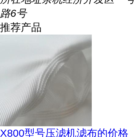
路6号
推荐产品
X800型号压滤机滤布的价格