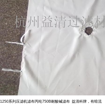
1250系列压滤机滤布丙纶750B耐酸碱滤布 益清科牌，有暗流