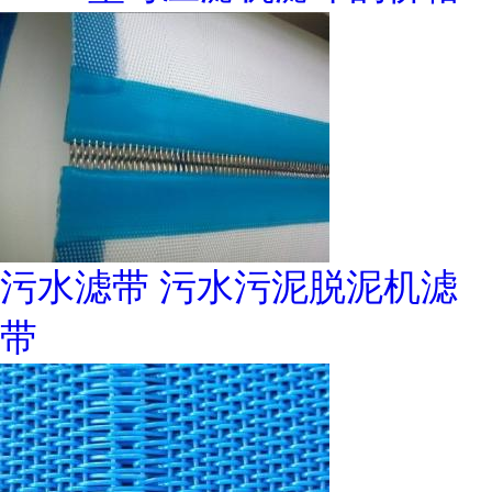
污水滤带 污水污泥脱泥机滤
带