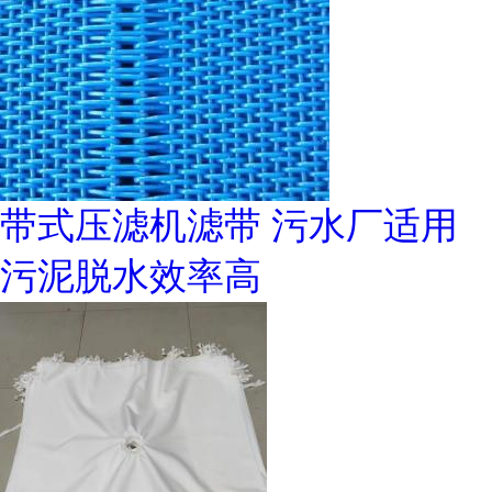
带式压滤机滤带 污水厂适用
污泥脱水效率高