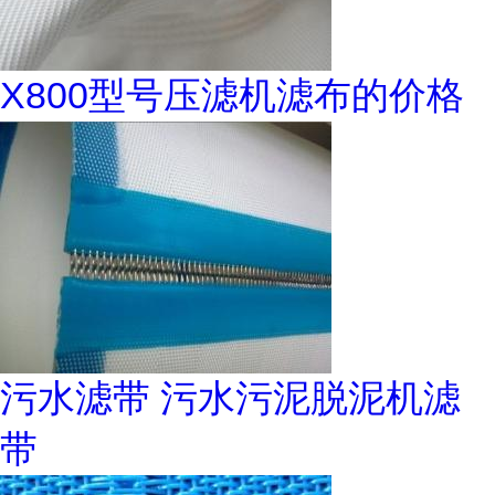
X800型号压滤机滤布的价格
污水滤带 污水污泥脱泥机滤
带