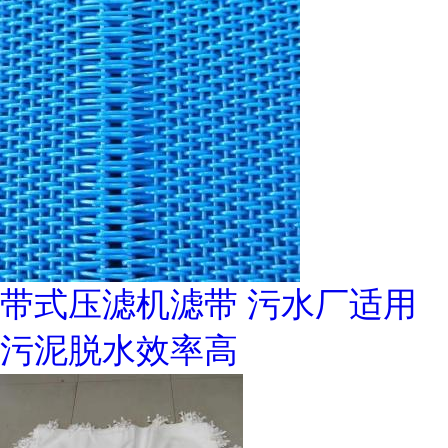
带式压滤机滤带 污水厂适用
污泥脱水效率高