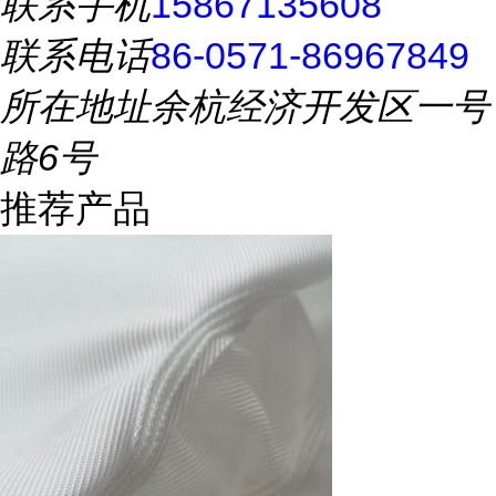
联系手机
15867135608
联系电话
86-0571-86967849
所在地址
余杭经济开发区一号
路6号
推荐产品