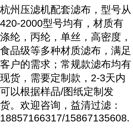
杭州压滤机配套滤布，型号从
420-2000型号均有，材质有
涤纶，丙纶，单丝，高密度，
食品级等多种材质滤布，满足
客户的需求；常规款滤布均有
现货，需要定制款，2-3天内
可以根据样品/图纸定制发
货。欢迎咨询，益清过滤：
18857166317/15867135608.