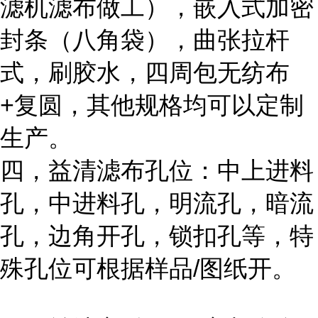
滤机滤布做工），嵌入式加密
封条（八角袋），曲张拉杆
式，刷胶水，四周包无纺布
+复圆，其他规格均可以定制
生产。
四，益清滤布孔位：中上进料
孔，中进料孔，明流孔，暗流
孔，边角开孔，锁扣孔等，特
殊孔位可根据样品/图纸开。