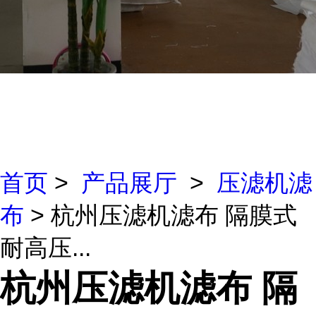
首页
>
产品展厅
>
压滤机滤
布
> 杭州压滤机滤布 隔膜式
耐高压...
杭州压滤机滤布 隔