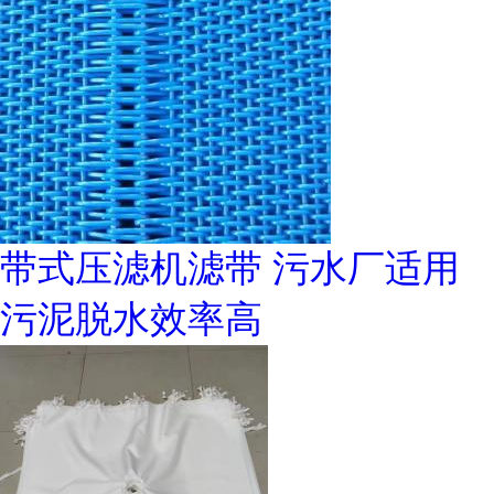
带式压滤机滤带 污水厂适用
污泥脱水效率高