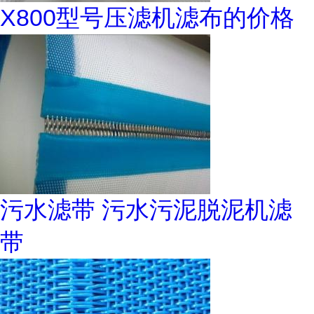
X800型号压滤机滤布的价格
污水滤带 污水污泥脱泥机滤
带