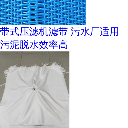
带式压滤机滤带 污水厂适用
污泥脱水效率高