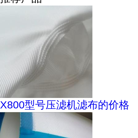
X800型号压滤机滤布的价格