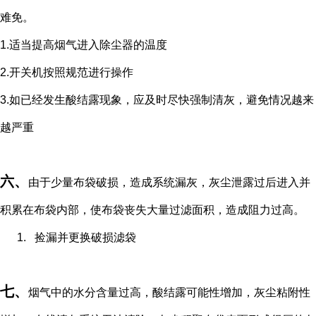
难免。
1.
适当提高烟气进入除尘器的温度
2.
开关机按照规范进行操作
3.
如已经发生酸结露现象，应及时尽快强制清灰，避免情况越来
越严重
六、
由于少量布袋破损，造成系统漏灰，灰尘泄露过后进入并
积累在布袋内部，使布袋丧失大量过滤面积，造成阻力过高。
1.
捡漏并更换破损滤袋
七、
烟气中的水分含量过高，酸结露可能性增加，灰尘粘附性