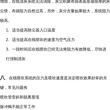
增加，在线清灰系统无法清除，灰尘积聚布袋表面形成很厚的灰
尘饼，布袋阻力自然过高，另外，灰分含量如果较大，系统阻力
较高。
1.
适当提高除尘器入口温度
2.
适当提高在线喷吹的速度与空气压力
3.
一段时间后在线喷吹已经无法将阻力有效降低，尽快进
行强制清灰
八
、在线喷吹系统的压力及喷吹速度是决定喷吹效果好坏的关
键，常见问题有
喷吹管歪斜和脱离显现
脉冲阀不能正常工作