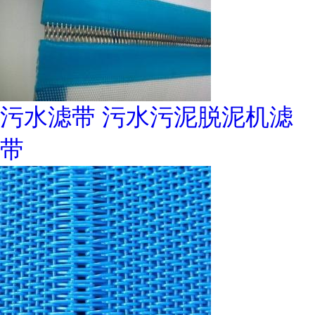
污水滤带 污水污泥脱泥机滤
带