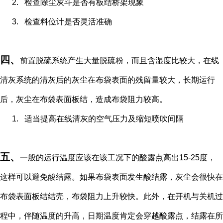
2.
检查除尘灰斗是否有板结桥架现象
3.
检查料位计是否灵活准确
四、
前置脱硫系统产生大量脱硫粉，而且含湿度比较大，在线
清灰系统的清灰后的灰尘在布袋表面的残留量较大，长期运行
后，灰尘在布袋表面板结，造成布袋阻力较高。
1.
适当提高在线清灰的空气压力及缩短喷吹间隔
五、
一般的运行温度应该在该工况下的酸露点高出
15-25
度，
这样可以避免酸结露。如果布袋表面发生酸结露，灰尘会很快在
布袋表面板结结壳，布袋阻力上升较快。此外，在开机与关机过
程中，伴随温度的升高，日期温度肯定会穿越酸露点，结露在所