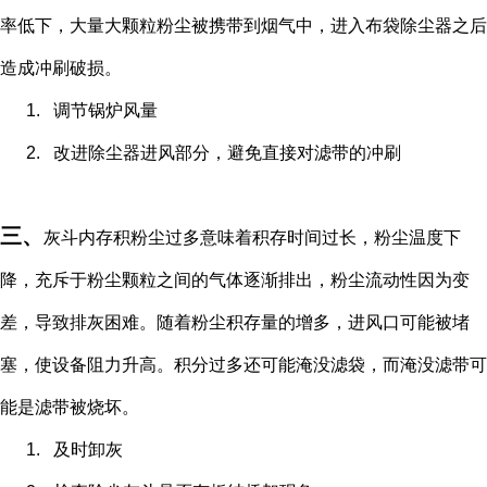
率低下，大量大颗粒粉尘被携带到烟气中，进入布袋除尘器之后
造成冲刷破损。
1.
调节锅炉风量
2.
改进除尘器进风部分，避免直接对滤带的冲刷
三、
灰斗内存积粉尘过多意味着积存时间过长，粉尘温度下
降，充斥于粉尘颗粒之间的气体逐渐排出，粉尘流动性因为变
差，导致排灰困难。随着粉尘积存量的增多，进风口可能被堵
塞，使设备阻力升高。积分过多还可能淹没滤袋，而淹没滤带可
能是滤带被烧坏。
1.
及时卸灰