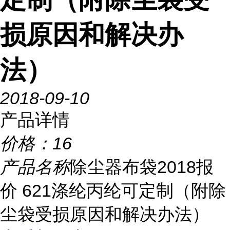
损原因和解决办
法）
2018-09-10
产品详情
价格：
16
产品名称
除尘器布袋2018报
价 621涤纶丙纶可定制（附除
尘袋受损原因和解决办法）