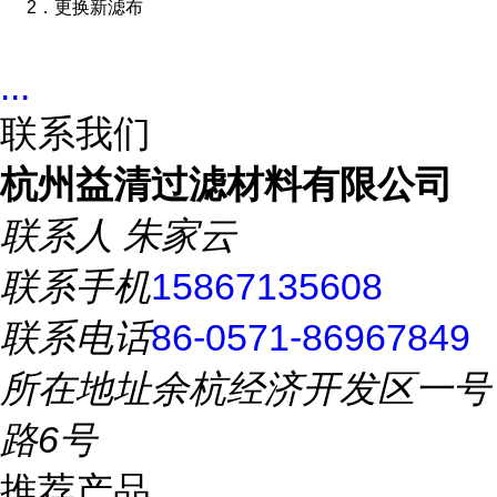
2．
更换新滤布
...
联系我们
杭州益清过滤材料有限公司
联系人
朱家云
联系手机
15867135608
联系电话
86-0571-86967849
所在地址
余杭经济开发区一号
路6号
推荐产品