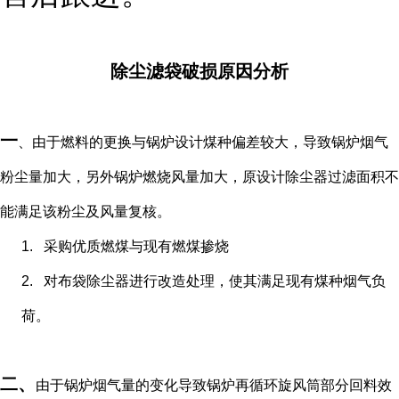
除尘滤袋破损原因分析
一
、由于燃料的更换与锅炉设计煤种偏差较大，导致锅炉烟气
粉尘量加大，另外锅炉燃烧风量加大，原设计除尘器过滤面积不
能满足该粉尘及风量复核。
1.
采购优质燃煤与现有燃煤掺烧
2.
对布袋除尘器进行改造处理，使其满足现有煤种烟气负
荷。
二、
由于锅炉烟气量的变化导致锅炉再循环旋风筒部分回料效