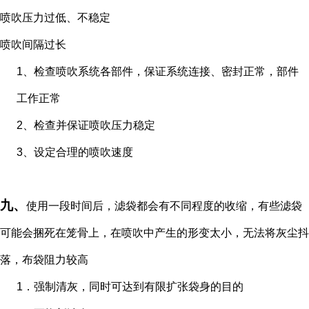
喷吹压力过低、不稳定
喷吹间隔过长
1、
检查喷吹系统各部件，保证系统连接、密封正常，部件
工作正常
2、
检查并保证喷吹压力稳定
3、
设定合理的喷吹速度
九、
使用一段时间后，滤袋都会有不同程度的收缩，有些滤袋
可能会捆死在笼骨上，在喷吹中产生的形变太小，无法将灰尘抖
落，布袋阻力较高
1．
强制清灰，同时可达到有限扩张袋身的目的