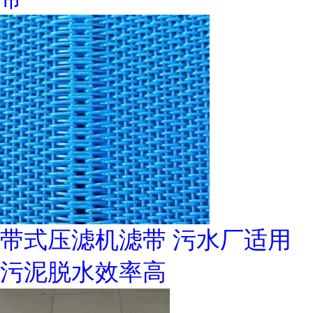
带式压滤机滤带 污水厂适用
污泥脱水效率高