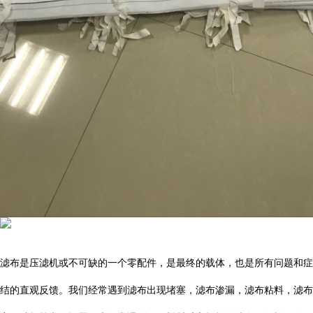
滤布是压滤机或不可缺的一个零配件，是最终的载体，也是所有问题和症
结的直观反馈。我们经常遇到滤布出现堵塞，滤布渗漏，滤布粘料，滤布