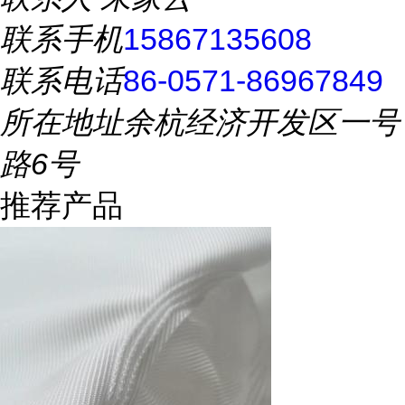
联系手机
15867135608
联系电话
86-0571-86967849
所在地址
余杭经济开发区一号
路6号
推荐产品