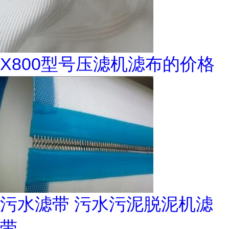
X800型号压滤机滤布的价格
污水滤带 污水污泥脱泥机滤
带