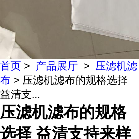
首页
>
产品展厅
>
压滤机滤
布
> 压滤机滤布的规格选择
益清支...
压滤机滤布的规格
选择 益清支持来样