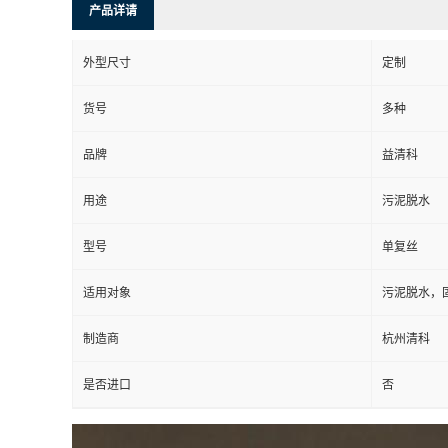
产品详请
外型尺寸
定制
货号
多种
品牌
益清科
用途
污泥脱水
型号
单复丝
适用对象
污泥脱水，
制造商
杭州清科
是否进口
否