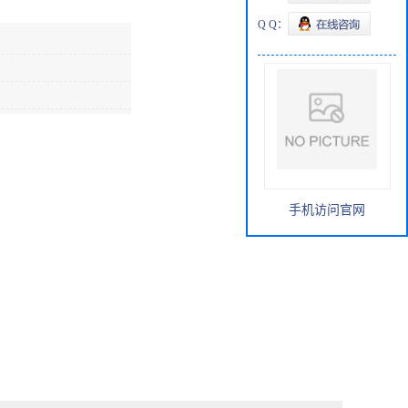
Q Q：
手机访问官网