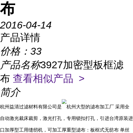
布
2016-04-14
产品详情
价格：
33
产品名称
3927加密型板框滤
布
查看相似产品 >
简介
杭州益清过滤材料有限公司是
杭州大型的滤布加工厂 采用全
自动激光裁床裁剪，激光打孔，专用锁扣打孔，引进台湾原装进
口加厚型工用缝纫机，可加工厚重型滤布：板框式无纺布 单丝