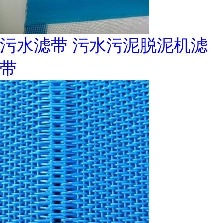
污水滤带 污水污泥脱泥机滤
带