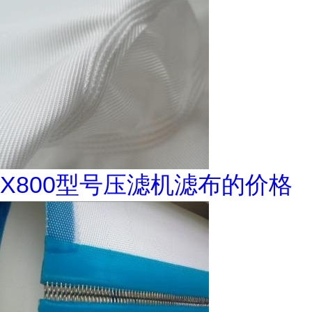
X800型号压滤机滤布的价格