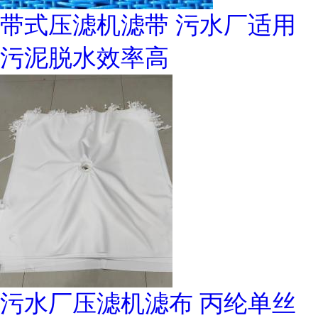
带式压滤机滤带 污水厂适用
污泥脱水效率高
污水厂压滤机滤布 丙纶单丝