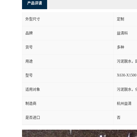
产品详请
外型尺寸
定制
品牌
益清科
货号
多种
用途
污泥脱水，
X630-X1500
型号
适用对象
污泥脱水，
制造商
杭州益清
是否进口
否