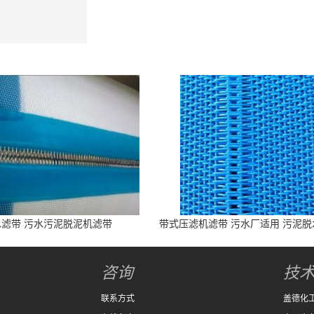
水滤带 污水污泥脱泥机滤带
带式压滤机滤带 污水厂适用 污泥
高
咨询
技
联系方式
盖德化