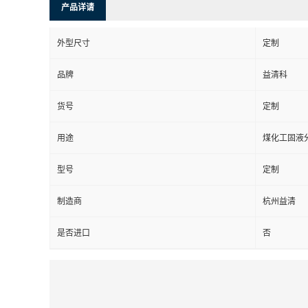
产品详请
外型尺寸
定制
品牌
益清科
货号
定制
用途
煤化工固液
型号
定制
制造商
杭州益清
是否进口
否