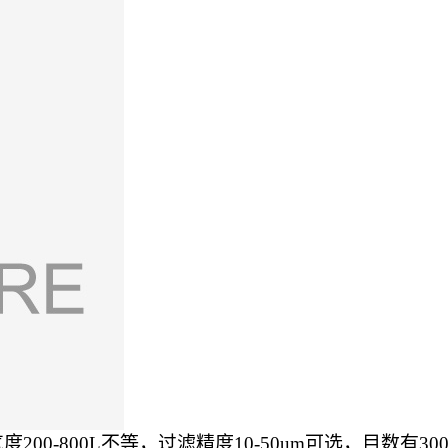
度200-800L不等，过滤精度10-50um可选，目数有3