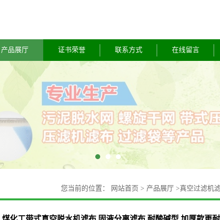
产品展厅
证书荣誉
联系方式
在线留言
您当前的位置：
网站首页
>
产品展厅
>
真空过滤机
款更耐磨
煤化工带式真空脱水机滤布 固液分离滤布 耐酸碱型 加厚款更