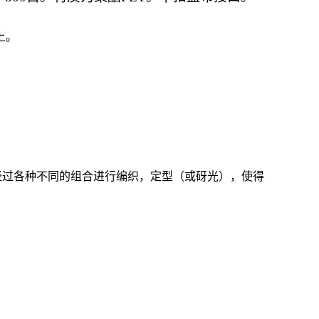
上。
经过各种不同的组合进行编织，定型（或砑光），使得