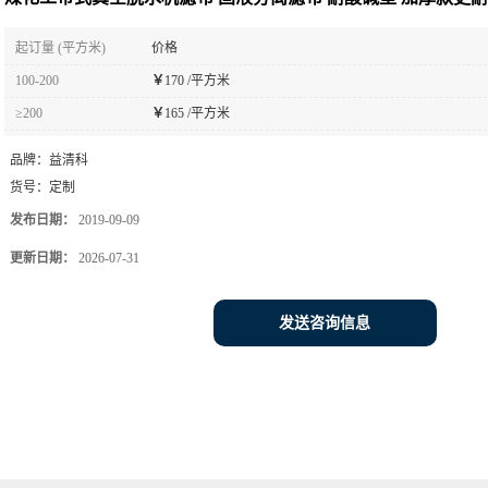
起订量 (平方米)
价格
100-200
￥
170 /平方米
≥200
￥
165 /平方米
品牌：
益清科
货号：
定制
发布日期：
2019-09-09
更新日期：
2026-07-31
发送咨询信息