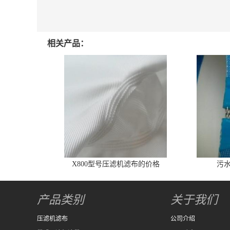
相关产品：
X800型号压滤机滤布的价格
污
产品类别
关于我们
压滤机滤布
公司介绍