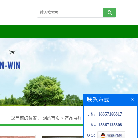
联系方式
手机：
18857166317
您当前的位置：
网站首页
>
产品展厅
>
真空过滤机滤布
手机：
15867135608
Q Q：