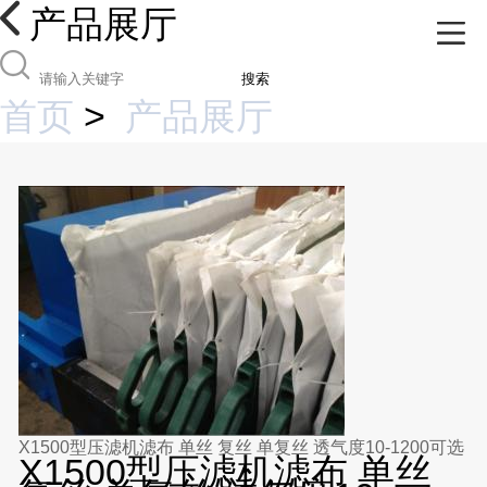
产品展厅
搜索
首页
>
产品展厅
X1500型压滤机滤布 单丝 复丝 单复丝 透气度10-1200可选
X1500型压滤机滤布 单丝