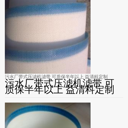
污水厂带式压滤机滤带 可质保半年以上 益清科定制
污水厂带式压滤机滤带 可
质保半年以上 益清科定制