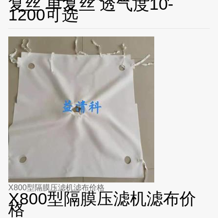
复丝 单复丝 透气度10-
1200可选
X800型隔膜压滤机滤布价格
X800型隔膜压滤机滤布价
格