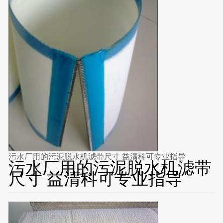
污水厂用的污泥脱水机滤带尺寸 益清科可专业指导
污水厂用的污泥脱水机滤带
尺寸 益清科可专业指导