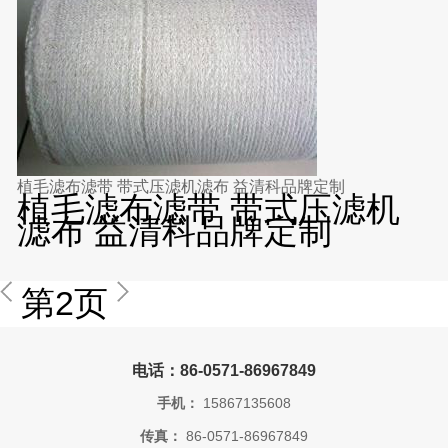
植毛滤布滤带 带式压滤机滤布 益清科品牌定制
植毛滤布滤带 带式压滤机
滤布 益清科品牌定制
第2页
电话：86-0571-86967849
手机：
15867135608
传真：
86-0571-86967849