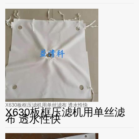
X630板框压滤机用单丝滤布 透水性快
X630板框压滤机用单丝滤
布 透水性快