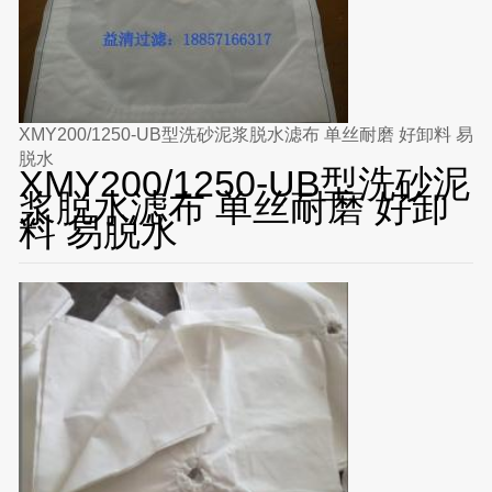
XMY200/1250-UB型洗砂泥浆脱水滤布 单丝耐磨 好卸料 易
脱水
XMY200/1250-UB型洗砂泥
浆脱水滤布 单丝耐磨 好卸
料 易脱水