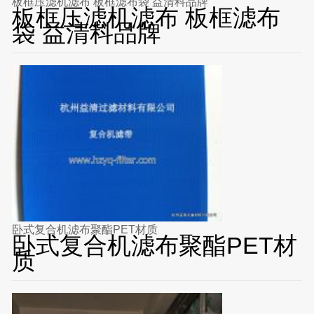
板框压滤机滤布 板框滤布袋 益清科品牌
板框压滤机滤布 板框滤布
袋 益清科品牌
卧式复合机滤布聚酯PET材质
卧式复合机滤布聚酯PET材
质