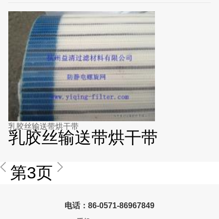
乳胶丝输送带烘干带
乳胶丝输送带烘干带
第3页
电话：86-0571-86967849