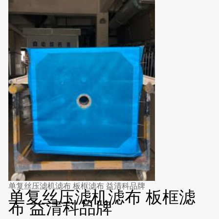
单复丝压滤机滤布 板框滤布 益清科品牌
单复丝压滤机滤布 板框滤
布 益清科品牌