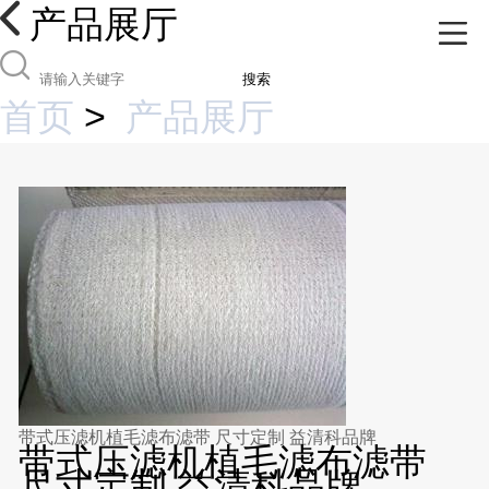
产品展厅
搜索
首页
>
产品展厅
带式压滤机植毛滤布滤带 尺寸定制 益清科品牌
带式压滤机植毛滤布滤带
尺寸定制 益清科品牌