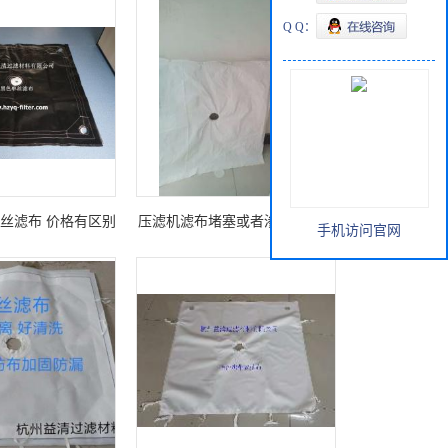
Q Q：
丝滤布 价格有区别
压滤机滤布堵塞或者渗漏的原因
手机访问官网
原因何在